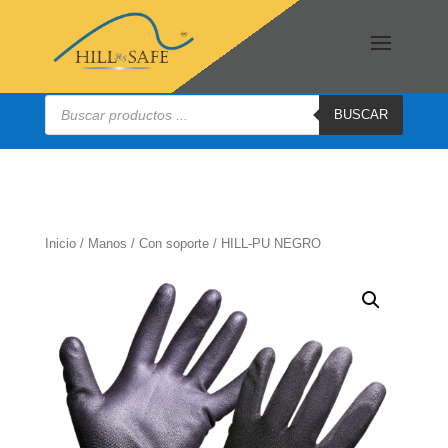
Búsqueda
de
BUSCAR
productos
Inicio
/
Manos
/
Con soporte
/ HILL-PU NEGRO