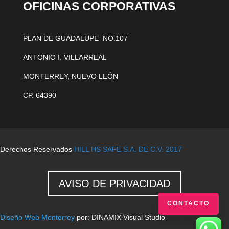
OFICINAS CORPORATIVAS
PLAN DE GUADALUPE NO.107
ANTONIO I. VILLARREAL
MONTERREY, NUEVO LEÓN
CP. 64390
Derechos Reservados
HILL HS SAFE S.A. DE C.V. 2017
AVISO DE PRIVACIDAD
CONTACTO
Diseño Web Monterrey
por: DINAMIX Visual Studio
paginas web en