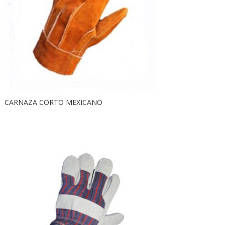
CARNAZA CORTO MEXICANO