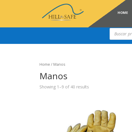
HOME
Búsqueda
de
productos
Home
/ Manos
Manos
Showing 1–9 of 40 results