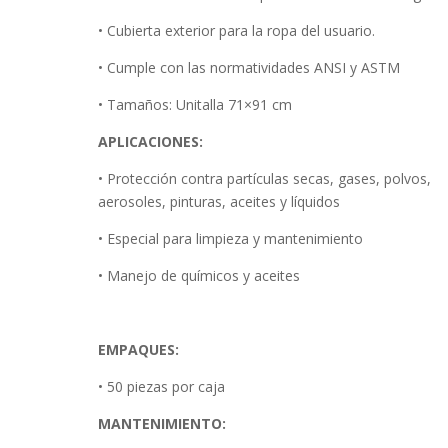
• Cubierta exterior para la ropa del usuario.
• Cumple con las normatividades ANSI y ASTM
• Tamaños: Unitalla 71×91 cm
APLICACIONES:
• Protección contra partículas secas, gases, polvos,
aerosoles, pinturas, aceites y líquidos
• Especial para limpieza y mantenimiento
• Manejo de químicos y aceites
EMPAQUES:
• 50 piezas por caja
MANTENIMIENTO: