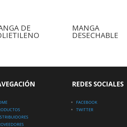
ANGA DE
MANGA
OLIETILENO
DESECHABLE
AVEGACIÓN
REDES SOCIALES
OME
FACEBOOK
RODUCTOS
TWITTER
ISTRIBUIDORES
ROVEEDORES