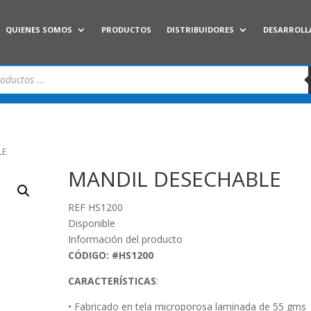
QUIENES SOMOS
PRODUCTOS
DISTRIBUIDORES
DESARROLL
LE
MANDIL DESECHABLE
REF HS1200
Disponible
Información del producto
CÓDIGO: #HS1200
CARACTERÍSTICAS
:
• Fabricado en tela microporosa laminada de 55 gms