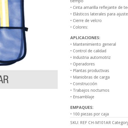
tiempo
• Cinta amarilla reflejante de 
• Elásticos laterales para ajuste
• Cierre de velcro
• Colores:
APLICACIONES:
• Mantenimiento general
• Control de calidad
• Industria automotriz
• Operadores
• Plantas productivas
• Maniobras de carga
• Construcción
• Trabajos nocturnos
• Ensamblaje
EMPAQUES:
• 100 piezas por caja
SKU:
REF CH-M101AR
Categor