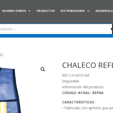
QUIENES SOMOS
PRODUCTOS
DISTRIBUIDORES
DESARROLL
TE
CHALECO REF
REF CH-M101AR
Disponible
Información del producto
CÓDIGO: #CHAL- REFNA
CARACTERISTICAS:
• Fabricado con apresto que pe