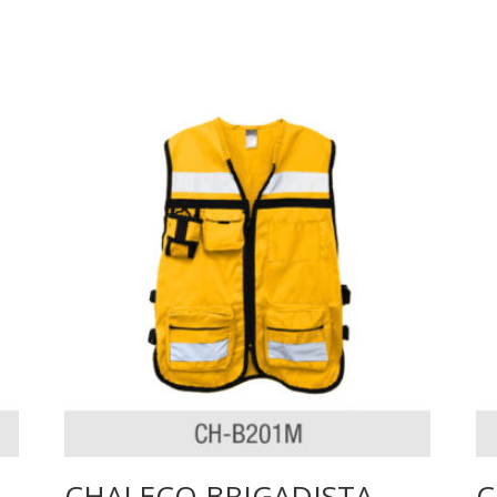
CHALECO BRIGADISTA
C