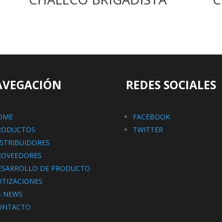
AVEGACIÓN
REDES SOCIALES
OME
FACEBOOK
RODUCTOS
TWITTER
ISTRIBUIDORES
ROVEEDORES
ESARROLLO DE PRODUCTO
OTIZACIONES
S NEWS
ONTACTO