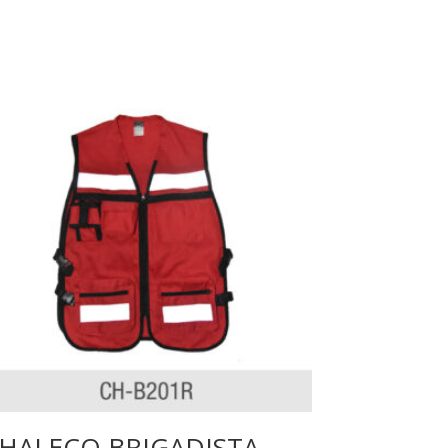
HALECO BRIGADISTA